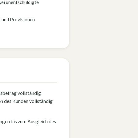
wei unentschuldigte
 und Provisionen.
gsbetrag vollständig
en des Kunden vollständig
tungen bis zum Ausgleich des