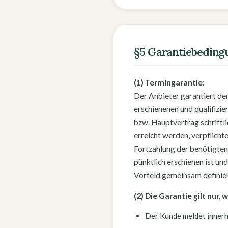
§5 Garantiebedin
(1) Termingarantie:
Der Anbieter garantiert d
erschienenen und qualifizi
bzw. Hauptvertrag schriftli
erreicht werden, verpflicht
Fortzahlung der benötigten 
pünktlich erschienen ist und
Vorfeld gemeinsam definier
(2) Die Garantie gilt nur
Der Kunde meldet innerh