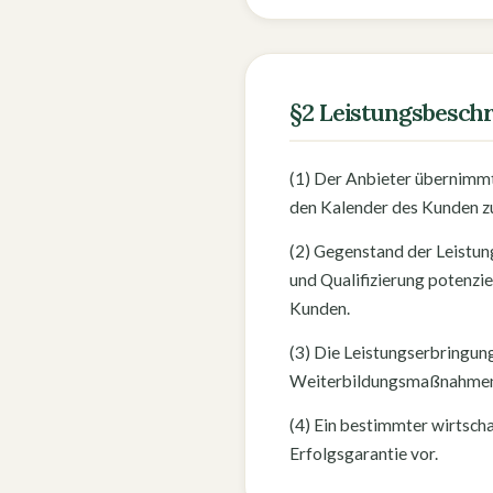
§2 Leistungsbesch
(1) Der Anbieter übernimmt
den Kalender des Kunden zu
(2) Gegenstand der Leistun
und Qualifizierung potenzi
Kunden.
(3) Die Leistungserbringung
Weiterbildungsmaßnahmen
(4) Ein bestimmter wirtschaft
Erfolgsgarantie vor.