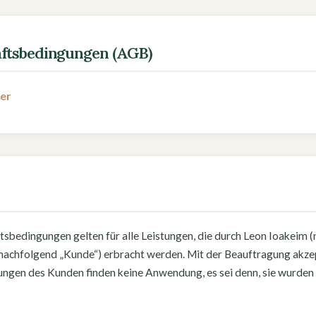
ftsbedingungen (AGB)
ger
h
sbedingungen gelten für alle Leistungen, die durch Leon Ioakeim 
achfolgend „Kunde“) erbracht werden. Mit der Beauftragung akzep
en des Kunden finden keine Anwendung, es sei denn, sie wurden au