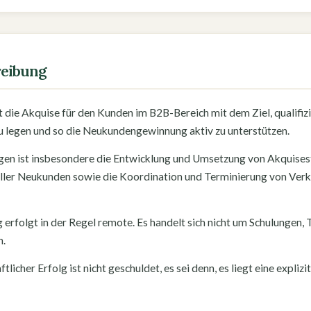
reibung
 die Akquise für den Kunden im B2B-Bereich mit dem Ziel, qualifiz
 legen und so die Neukundengewinnung aktiv zu unterstützen.
gen ist insbesondere die Entwicklung und Umsetzung von Akquises
eller Neukunden sowie die Koordination und Terminierung von Ver
 erfolgt in der Regel remote. Es handelt sich nicht um Schulungen, T
.
licher Erfolg ist nicht geschuldet, es sei denn, es liegt eine explizi