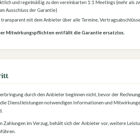
ktlich und regelmäßig zu den vereinbarten 1:1 Meetings (mehr als z
m Ausschluss der Garantie)
transparent mit dem Anbieter über alle Termine, Vertragsabschlüsse
ser Mitwirkungspflichten entfällt die Garantie ersatzlos.
itt
gserbringung durch den Anbieter beginnen nicht, bevor der Rechnun
r die Dienstleistungen notwendigen Informationen und Mitwirkung
d.
gen Zahlungen im Verzug, behält sich der Anbieter vor, weitere Leis
uführen.