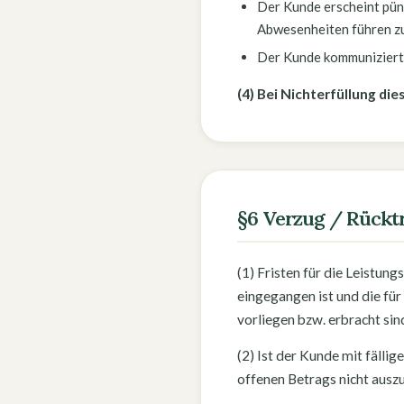
Der Kunde erscheint pün
Abwesenheiten führen zu
Der Kunde kommuniziert 
(4) Bei Nichterfüllung die
§6 Verzug / Rücktr
(1) Fristen für die Leistun
eingegangen ist und die fü
vorliegen bzw. erbracht sin
(2) Ist der Kunde mit fälli
offenen Betrags nicht ausz