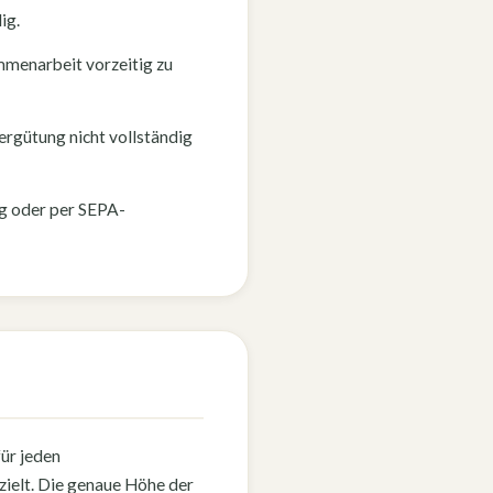
ig.
mmenarbeit vorzeitig zu
Vergütung nicht vollständig
ng oder per SEPA-
für jeden
zielt. Die genaue Höhe der