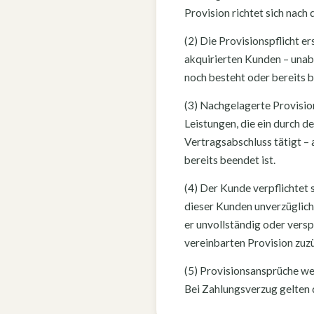
Provision richtet sich nach
(2) Die Provisionspflicht e
akquirierten Kunden – una
noch besteht oder bereits 
(3) Nachgelagerte Provision
Leistungen, die ein durch 
Vertragsabschluss tätigt 
bereits beendet ist.
(4) Der Kunde verpflichtet
dieser Kunden unverzüglich
er unvollständig oder versp
vereinbarten Provision zuz
(5) Provisionsansprüche wer
Bei Zahlungsverzug gelten 