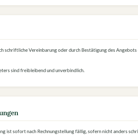
s
h schriftliche Vereinbarung oder durch Bestätigung des Angebots
ters sind freibleibend und unverbindlich.
gungen
g ist sofort nach Rechnungstellung fällig, sofern nicht anders schri