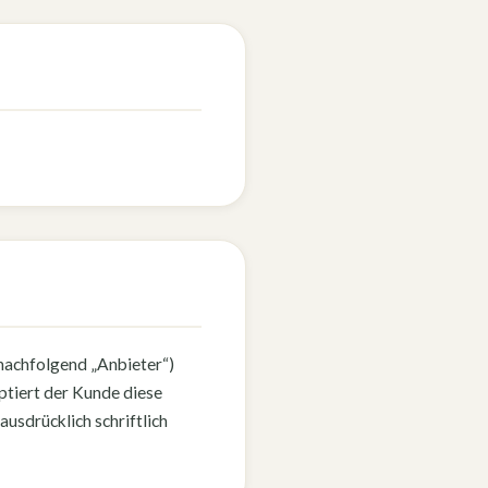
(nachfolgend „Anbieter“)
tiert der Kunde diese
sdrücklich schriftlich