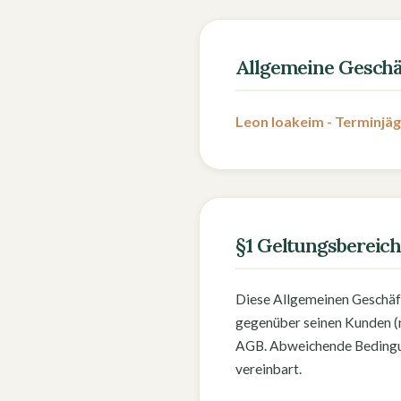
Allgemeine Geschä
Leon Ioakeim - Terminjä
§1 Geltungsbereic
Diese Allgemeinen Geschäft
gegenüber seinen Kunden (n
AGB. Abweichende Bedingung
vereinbart.