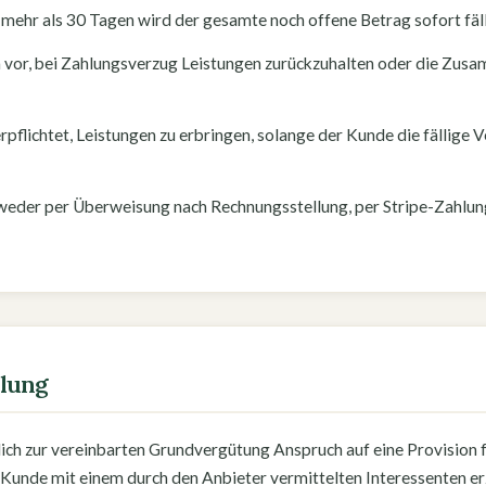
 mehr als 30 Tagen wird der gesamte noch offene Betrag sofort fäll
ch vor, bei Zahlungsverzug Leistungen zurückzuhalten oder die Zusa
erpflichtet, Leistungen zu erbringen, solange der Kunde die fällige 
tweder per Überweisung nach Rechnungsstellung, per Stripe-Zahlu
elung
lich zur vereinbarten Grundvergütung Anspruch auf eine Provision 
 Kunde mit einem durch den Anbieter vermittelten Interessenten er