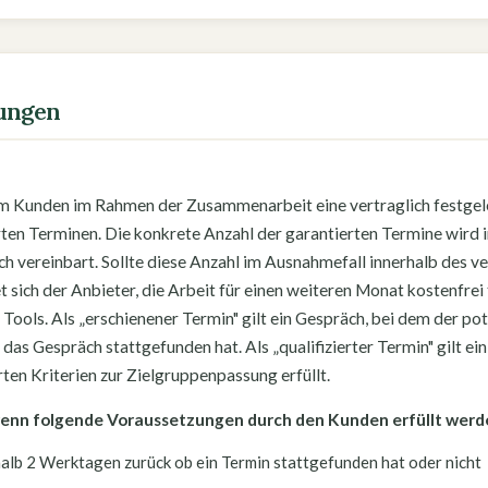
gungen
em Kunden im Rahmen der Zusammenarbeit eine vertraglich festgel
erten Terminen. Die konkrete Anzahl der garantierten Termine wird 
ch vereinbart. Sollte diese Anzahl im Ausnahmefall innerhalb des v
et sich der Anbieter, die Arbeit für einen weiteren Monat kostenfrei
Tools. Als „erschienener Termin" gilt ein Gespräch, bei dem der p
 das Gespräch stattgefunden hat. Als „qualifizierter Termin" gilt ei
ten Kriterien zur Zielgruppenpassung erfüllt.
, wenn folgende Voraussetzungen durch den Kunden erfüllt werd
alb 2 Werktagen zurück ob ein Termin stattgefunden hat oder nicht