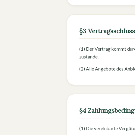
§3 Vertragsschlus
(1) Der Vertrag kommt durc
zustande.
(2) Alle Angebote des Anbie
§4 Zahlungsbedin
(1) Die vereinbarte Vergütun