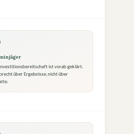
minjäger
Investitionsbereitschaft ist vorab geklärt.
sprecht über Ergebnisse, nicht über
tte.