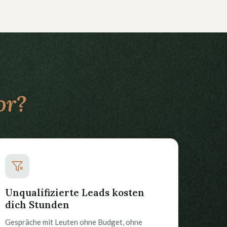
or?
Unqualifizierte Leads kosten
dich Stunden
Gespräche mit Leuten ohne Budget, ohne