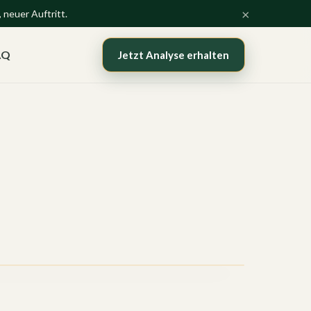
×
 neuer Auftritt.
AQ
Jetzt Analyse erhalten