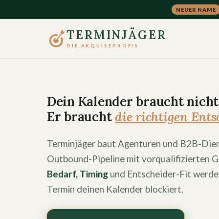
NEUER NAME
TERMINJÄGER
DIE AKQUISEPROFIS
Dein Kalender braucht nich
Er braucht
die richtigen Ents
Terminjäger baut Agenturen und B2B-Diens
Outbound-Pipeline mit vorqualifizierten 
Bedarf, Timing
und Entscheider-Fit werden
Termin deinen Kalender blockiert.