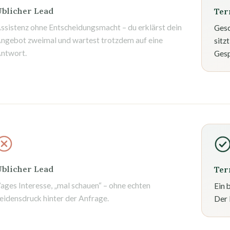
blicher Lead
Ter
ssistenz ohne Entscheidungsmacht – du erklärst dein
Gesc
ngebot zweimal und wartest trotzdem auf eine
sitz
ntwort.
Gesp
blicher Lead
Ter
ages Interesse, „mal schauen“ – ohne echten
Ein 
eidensdruck hinter der Anfrage.
Der 