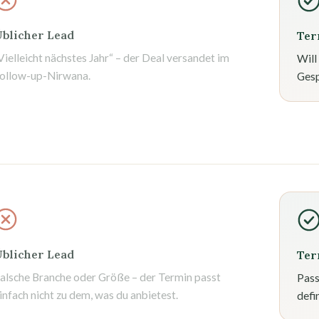
blicher Lead
Ter
Vielleicht nächstes Jahr“ – der Deal versandet im
Will
ollow-up-Nirwana.
Gesp
blicher Lead
Ter
alsche Branche oder Größe – der Termin passt
Pass
infach nicht zu dem, was du anbietest.
defi