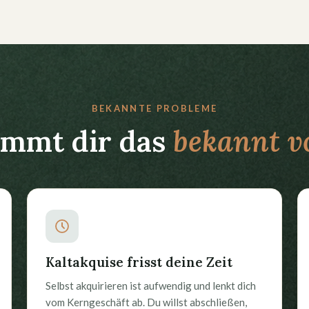
BEKANNTE PROBLEME
mmt dir das
bekannt v
Kaltakquise frisst deine Zeit
Selbst akquirieren ist aufwendig und lenkt dich
vom Kerngeschäft ab. Du willst abschließen,