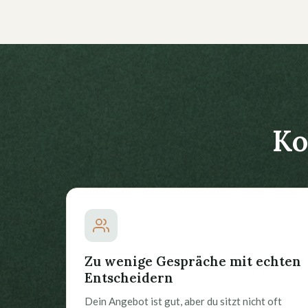
Ko
Zu wenige Gespräche mit echten
Entscheidern
Dein Angebot ist gut, aber du sitzt nicht oft